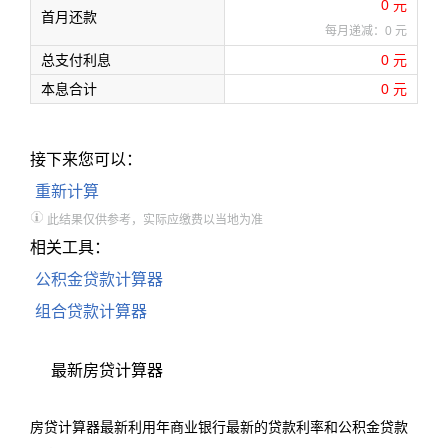
0
元
首月还款
每月递减：
0
元
总支付利息
0
元
本息合计
0
元
接下来您可以：
重新计算
此结果仅供参考，实际应缴费以当地为准
相关工具：
公积金贷款计算器
组合贷款计算器
最新房贷计算器
房贷计算器最新利用年商业银行最新的贷款利率和公积金贷款