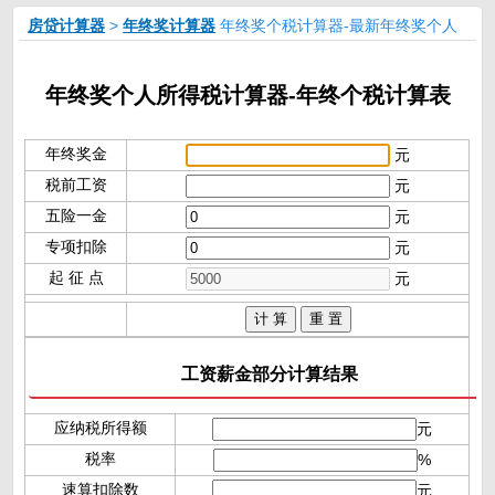
房贷计算器
>
年终奖计算器
年终奖个税计算器-最新年终奖个人
所得税计算器-年终奖金计算
年终奖个人所得税计算器-年终个税计算表
年终奖金
元
税前工资
元
五险一金
元
专项扣除
元
起 征 点
元
工资薪金部分计算结果
应纳税所得额
元
税率
%
速算扣除数
元