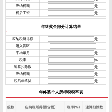
应纳税额
元
税后工资
元
年终奖金部分计算结果
应纳税所得额
元
进入盲区
平均每月
元
税率
%
速算扣除数
元
应纳税额
元
税后年终奖
元
年终奖个人所得税税率表