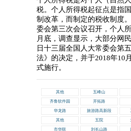
税。个人所得税起征点是指
制改革，而制定的税收制度。2
委会第三次会议召开，个人所得
月底，调查显示，大部分网民希
日十三届全国人大常委会第
法》的决定，并于2018年10
式施行。
其他
五峰山
齐鲁软件园
开拓路
华龙路
旅游路高新段
其他
五院
市华联
刘长山路