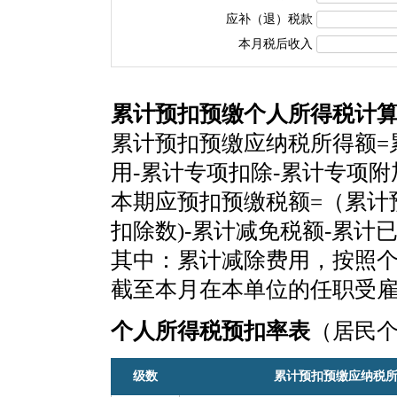
应补（退）税款
本月税后收入
累计预扣预缴个人所得税计
累计预扣预缴应纳税所得额=
用-累计专项扣除-累计专项
本期应预扣预缴税额=（累计
扣除数)-累计减免税额-累计
其中：累计减除费用，按照个税
截至本月在本单位的任职受
个人所得税预扣率表
（居民
级数
累计预扣预缴应纳税