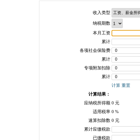
收入类型
纳税期数
本月工资
累计
各项社会保险费
累计
专项附加扣除
累计
计算
重置
计算结果：
应纳税所得额
0
元
适用税率
0
%
速算扣除数
0
元
累计应缴税款
已缴税款