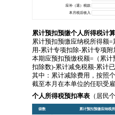
应补（退）税款
本月税后收入
累计预扣预缴个人所得税计
累计预扣预缴应纳税所得额=
用-累计专项扣除-累计专项
本期应预扣预缴税额=（累计
扣除数)-累计减免税额-累计
其中：累计减除费用，按照个税
截至本月在本单位的任职受
个人所得税预扣率表
（居民
级数
累计预扣预缴应纳税