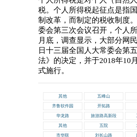
税。个人所得税起征点是指
制改革，而制定的税收制度。2
委会第三次会议召开，个人所得
月底，调查显示，大部分网民希
日十三届全国人大常委会第
法》的决定，并于2018年10
式施行。
其他
五峰山
齐鲁软件园
开拓路
华龙路
旅游路高新段
其他
五院
市华联
刘长山路