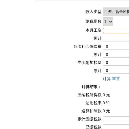
收入类型
纳税期数
本月工资
累计
各项社会保险费
累计
专项附加扣除
累计
计算
重置
计算结果：
应纳税所得额
0
元
适用税率
0
%
速算扣除数
0
元
累计应缴税款
已缴税款