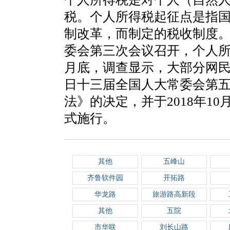
税。个人所得税起征点是指
制改革，而制定的税收制度。2
委会第三次会议召开，个人所得
月底，调查显示，大部分网民希
日十三届全国人大常委会第
法》的决定，并于2018年10
式施行。
其他
五峰山
齐鲁软件园
开拓路
华龙路
旅游路高新段
其他
五院
市华联
刘长山路