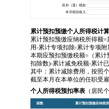
应补（退）税款
本月税后收入
累计预扣预缴个人所得税计
累计预扣预缴应纳税所得额=
用-累计专项扣除-累计专项
本期应预扣预缴税额=（累计
扣除数)-累计减免税额-累计
其中：累计减除费用，按照个税
截至本月在本单位的任职受
个人所得税预扣率表
（居民
级数
累计预扣预缴应纳税