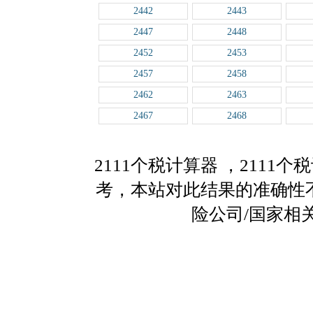
2442
2443
2447
2448
2452
2453
2457
2458
2462
2463
2467
2468
2111个税计算器
，2111
考，本站对此结果的准确性
险公司/国家相