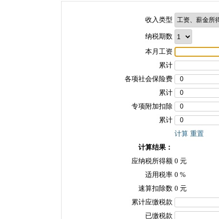
收入类型
纳税期数
本月工资
累计
各项社会保险费
累计
专项附加扣除
累计
计算
重置
计算结果：
应纳税所得额
0
元
适用税率
0
%
速算扣除数
0
元
累计应缴税款
已缴税款