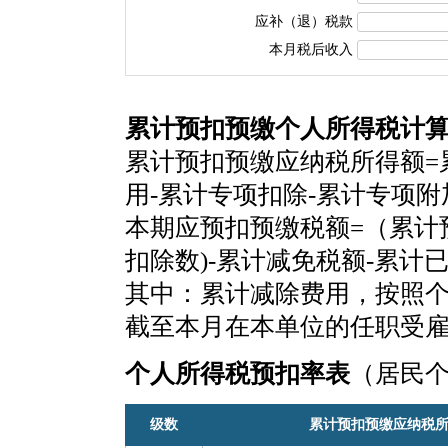
应补（退）税款
本月税后收入
累计预扣预缴个人所得税计
累计预扣预缴应纳税所得额=
用-累计专项扣除-累计专项
本期应预扣预缴税额=（累计
扣除数)-累计减免税额-累计
其中：累计减除费用，按照个税
截至本月在本单位的任职受
个人所得税预扣率表
（居民
级数
累计预扣预缴应纳税