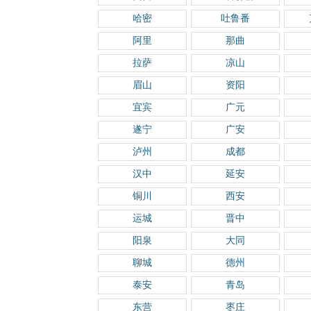
哈密
吐鲁番
阿里
那曲
拉萨
凉山
眉山
资阳
宜宾
广元
遂宁
广安
泸州
成都
汉中
延安
铜川
西安
运城
晋中
阳泉
大同
聊城
德州
泰安
青岛
东营
枣庄