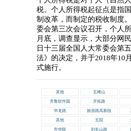
税。个人所得税起征点是指
制改革，而制定的税收制度。2
委会第三次会议召开，个人所得
月底，调查显示，大部分网民希
日十三届全国人大常委会第
法》的决定，并于2018年10
式施行。
其他
五峰山
齐鲁软件园
开拓路
华龙路
旅游路高新段
其他
五院
市华联
刘长山路