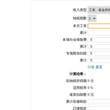
收入类型
纳税期数
本月工资
累计
各项社会保险费
累计
专项附加扣除
累计
计算
重置
计算结果：
应纳税所得额
0
元
适用税率
0
%
速算扣除数
0
元
累计应缴税款
已缴税款