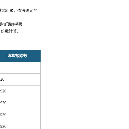
扣除-累计依法确定的
预扣预缴税额
月份数计算。
速算扣除数
520
6920
1920
2920
5920