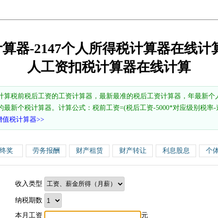
计算器-2147个人所得税计算器在线计算
人工资扣税计算器在线计算
计算税前税后工资的工资计算器，最新最准的税后工资计算器，年最新个
的最新个税计算器。计算公式：税前工资=(税后工资-5000*对应级别税率-速算
增值税计算器>>
终奖
劳务报酬
财产租赁
财产转让
利息股息
个
收入类型
纳税期数
本月工资
元