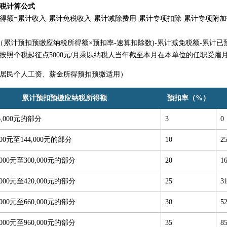
税计算公式
得额=累计收入-累计免税收入-累计减除费用-累计专项扣除-累计专项附加
（累计预扣预缴应纳税所得额×预扣率-速算扣除数)-累计减免税额-累计已
按照个税起征点5000元/月乘以纳税人当年截至本月在本单位的任职受雇
居民个人工资、薪金所得预扣预缴适用）
累计预扣预缴应纳税所得额
预扣率（%）
,000元的部分
3
0
000元至144,000元的部分
10
2
,000元至300,000元的部分
20
1
,000元至420,000元的部分
25
3
,000元至660,000元的部分
30
5
,000元至960,000元的部分
35
8