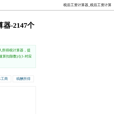
税后工资计算器_税后工资计算
器-2147个
人所得税计算器，提
扣除数)/[(1-对应
体工商
稿酬所得