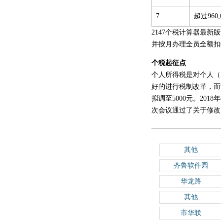
7
超过960
2147个税计算器最
并按月办理全员全额扣
个税起征点
个人所得税是对个人（
好的进行税制改革，而
拟调至5000元。20
次会议通过了关于修改《
其他
齐鲁软件园
华龙路
其他
市华联