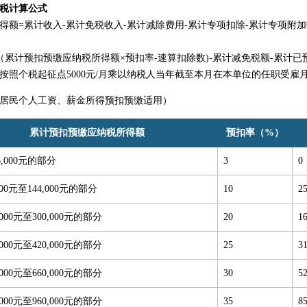
税计算公式
得额=累计收入-累计免税收入-累计减除费用-累计专项扣除-累计专项附加
（累计预扣预缴应纳税所得额×预扣率-速算扣除数)-累计减免税额-累计已
按照个税起征点5000元/月乘以纳税人当年截至本月在本单位的任职受雇
居民个人工资、薪金所得预扣预缴适用）
累计预扣预缴应纳税所得额
预扣率（%）
,000元的部分
3
0
000元至144,000元的部分
10
2
,000元至300,000元的部分
20
1
,000元至420,000元的部分
25
3
,000元至660,000元的部分
30
5
,000元至960,000元的部分
35
8