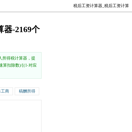
税后工资计算器_税后工资计算
器-2169个
人所得税计算器，提
扣除数)/[(1-对应
体工商
稿酬所得