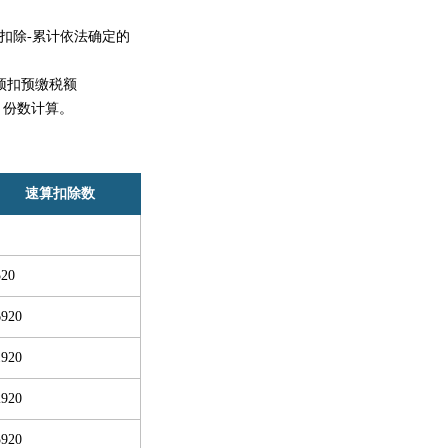
扣除-累计依法确定的
预扣预缴税额
月份数计算。
速算扣除数
520
6920
1920
2920
5920