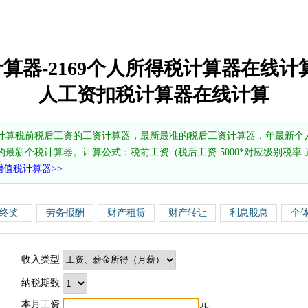
计算器-2169个人所得税计算器在线计算
人工资扣税计算器在线计算
计算税前税后工资的工资计算器，最新最准的税后工资计算器，年最新个
的最新个税计算器。计算公式：税前工资=(税后工资-5000*对应级别税率-速算
增值税计算器>>
终奖
劳务报酬
财产租赁
财产转让
利息股息
个
收入类型
纳税期数
本月工资
元