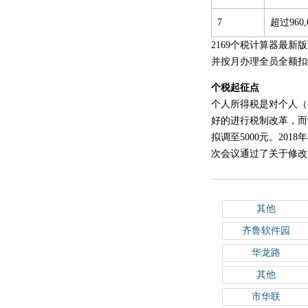
7
超过960
2169个税计算器最
并按月办理全员全额扣
个税起征点
个人所得税是对个人（
好的进行税制改革，而
拟调至5000元。20
次会议通过了关于修改《
其他
齐鲁软件园
华龙路
其他
市华联