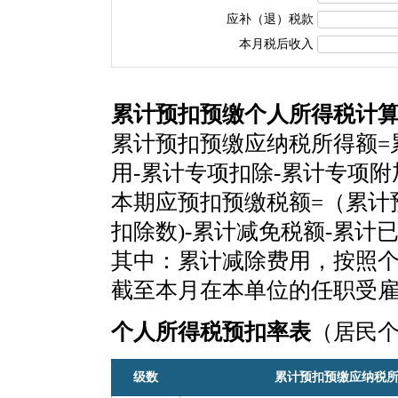
应补（退）税款
本月税后收入
累计预扣预缴个人所得税计
累计预扣预缴应纳税所得额=
用-累计专项扣除-累计专项
本期应预扣预缴税额=（累计
扣除数)-累计减免税额-累计
其中：累计减除费用，按照个税
截至本月在本单位的任职受
个人所得税预扣率表
（居民
级数
累计预扣预缴应纳税