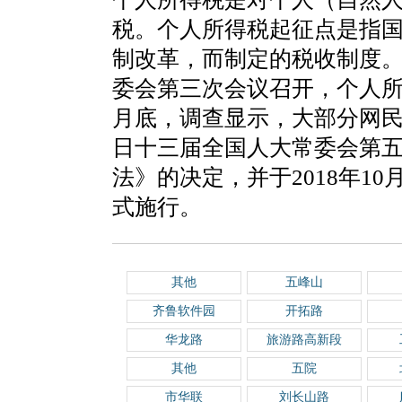
税。个人所得税起征点是指
制改革，而制定的税收制度。2
委会第三次会议召开，个人所得
月底，调查显示，大部分网民希
日十三届全国人大常委会第
法》的决定，并于2018年10
式施行。
其他
五峰山
齐鲁软件园
开拓路
华龙路
旅游路高新段
其他
五院
市华联
刘长山路