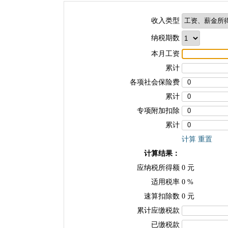
收入类型
纳税期数
本月工资
累计
各项社会保险费
累计
专项附加扣除
累计
计算
重置
计算结果：
应纳税所得额
0
元
适用税率
0
%
速算扣除数
0
元
累计应缴税款
已缴税款