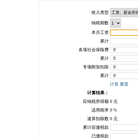
收入类型
纳税期数
本月工资
累计
各项社会保险费
累计
专项附加扣除
累计
计算
重置
计算结果：
应纳税所得额
0
元
适用税率
0
%
速算扣除数
0
元
累计应缴税款
已缴税款