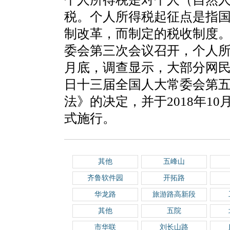
税。个人所得税起征点是指
制改革，而制定的税收制度。2
委会第三次会议召开，个人所得
月底，调查显示，大部分网民希
日十三届全国人大常委会第
法》的决定，并于2018年10
式施行。
其他
五峰山
齐鲁软件园
开拓路
华龙路
旅游路高新段
其他
五院
市华联
刘长山路