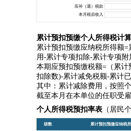
应补（退）税款
本月税后收入
累计预扣预缴个人所得税计
累计预扣预缴应纳税所得额=
用-累计专项扣除-累计专项
本期应预扣预缴税额=（累计
扣除数)-累计减免税额-累计
其中：累计减除费用，按照个税
截至本月在本单位的任职受
个人所得税预扣率表
（居民
级数
累计预扣预缴应纳税