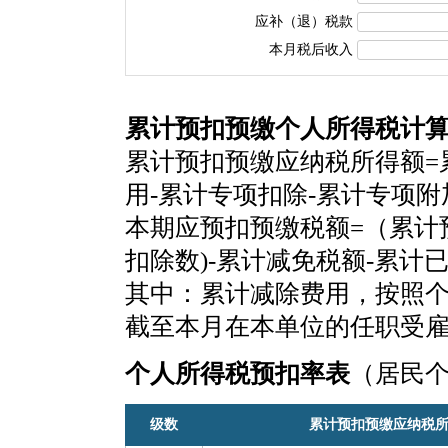
应补（退）税款
本月税后收入
累计预扣预缴个人所得税计
累计预扣预缴应纳税所得额=
用-累计专项扣除-累计专项
本期应预扣预缴税额=（累计
扣除数)-累计减免税额-累计
其中：累计减除费用，按照个税
截至本月在本单位的任职受
个人所得税预扣率表
（居民
级数
累计预扣预缴应纳税