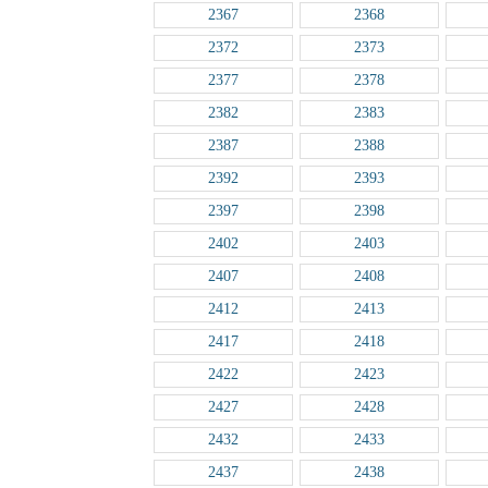
2367
2368
2372
2373
2377
2378
2382
2383
2387
2388
2392
2393
2397
2398
2402
2403
2407
2408
2412
2413
2417
2418
2422
2423
2427
2428
2432
2433
2437
2438