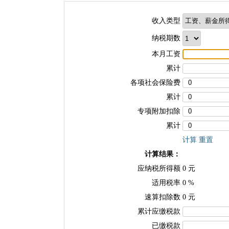
收入类型
纳税期数
本月工资
累计
各项社会保险费
累计
专项附加扣除
累计
计算
重置
计算结果：
应纳税所得额
0
元
适用税率
0
%
速算扣除数
0
元
累计应缴税款
已缴税款