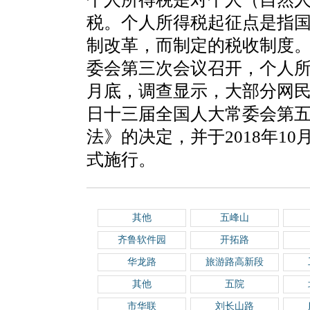
税。个人所得税起征点是指
制改革，而制定的税收制度。2
委会第三次会议召开，个人所得
月底，调查显示，大部分网民希
日十三届全国人大常委会第
法》的决定，并于2018年10
式施行。
其他
五峰山
齐鲁软件园
开拓路
华龙路
旅游路高新段
其他
五院
市华联
刘长山路