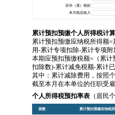
应补（退）税款
本月税后收入
累计预扣预缴个人所得税计
累计预扣预缴应纳税所得额=
用-累计专项扣除-累计专项
本期应预扣预缴税额=（累计
扣除数)-累计减免税额-累计
其中：累计减除费用，按照个税
截至本月在本单位的任职受
个人所得税预扣率表
（居民
级数
累计预扣预缴应纳税