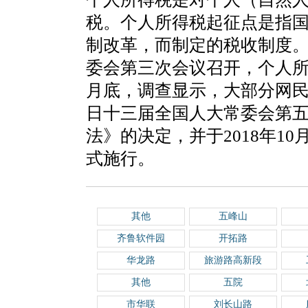
税。个人所得税起征点是指
制改革，而制定的税收制度。2
委会第三次会议召开，个人所得
月底，调查显示，大部分网民希
日十三届全国人大常委会第
法》的决定，并于2018年10
式施行。
其他
五峰山
齐鲁软件园
开拓路
华龙路
旅游路高新段
其他
五院
市华联
刘长山路