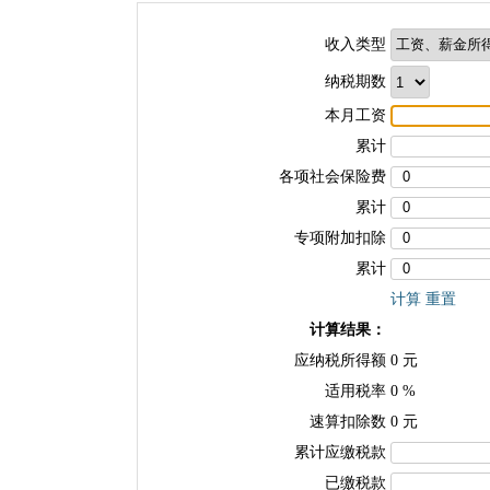
收入类型
纳税期数
本月工资
累计
各项社会保险费
累计
专项附加扣除
累计
计算
重置
计算结果：
应纳税所得额
0
元
适用税率
0
%
速算扣除数
0
元
累计应缴税款
已缴税款