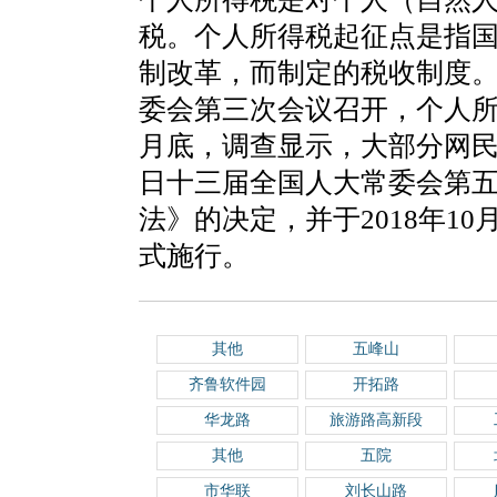
税。个人所得税起征点是指
制改革，而制定的税收制度。2
委会第三次会议召开，个人所得
月底，调查显示，大部分网民希
日十三届全国人大常委会第
法》的决定，并于2018年10
式施行。
其他
五峰山
齐鲁软件园
开拓路
华龙路
旅游路高新段
其他
五院
市华联
刘长山路