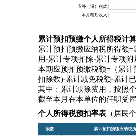
应补（退）税款
本月税后收入
累计预扣预缴个人所得税计
累计预扣预缴应纳税所得额=
用-累计专项扣除-累计专项
本期应预扣预缴税额=（累计
扣除数)-累计减免税额-累计
其中：累计减除费用，按照个税
截至本月在本单位的任职受
个人所得税预扣率表
（居民
级数
累计预扣预缴应纳税