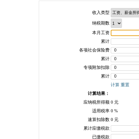
收入类型
纳税期数
本月工资
累计
各项社会保险费
累计
专项附加扣除
累计
计算
重置
计算结果：
应纳税所得额
0
元
适用税率
0
%
速算扣除数
0
元
累计应缴税款
已缴税款