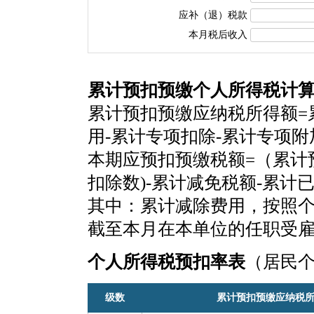
应补（退）税款
本月税后收入
累计预扣预缴个人所得税计
累计预扣预缴应纳税所得额=
用-累计专项扣除-累计专项
本期应预扣预缴税额=（累计
扣除数)-累计减免税额-累计
其中：累计减除费用，按照个税
截至本月在本单位的任职受
个人所得税预扣率表
（居民
级数
累计预扣预缴应纳税