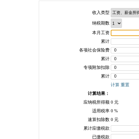
收入类型
纳税期数
本月工资
累计
各项社会保险费
累计
专项附加扣除
累计
计算
重置
计算结果：
应纳税所得额
0
元
适用税率
0
%
速算扣除数
0
元
累计应缴税款
已缴税款