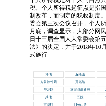
税。个人所得税起征点是指
制改革，而制定的税收制度。2
委会第三次会议召开，个人所得
月底，调查显示，大部分网民希
日十三届全国人大常委会第
法》的决定，并于2018年10
式施行。
其他
五峰山
齐鲁软件园
开拓路
华龙路
旅游路高新段
其他
五院
市华联
刘长山路