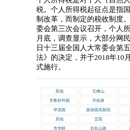
税。个人所得税起征点是指
制改革，而制定的税收制度。2
委会第三次会议召开，个人所得
月底，调查显示，大部分网民希
日十三届全国人大常委会第
法》的决定，并于2018年10
式施行。
其他
五峰山
齐鲁软件园
开拓路
华龙路
旅游路高新段
其他
五院
市华联
刘长山路