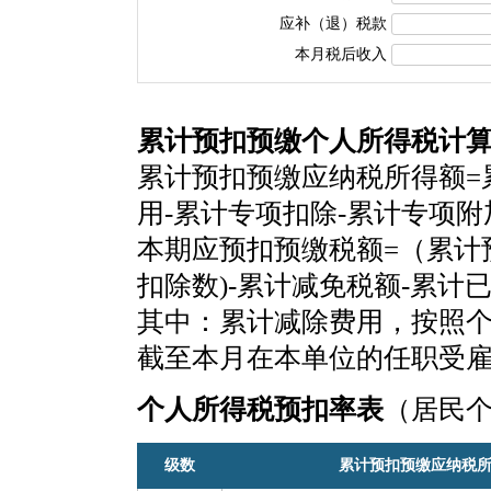
应补（退）税款
本月税后收入
累计预扣预缴个人所得税计
累计预扣预缴应纳税所得额=
用-累计专项扣除-累计专项
本期应预扣预缴税额=（累计
扣除数)-累计减免税额-累计
其中：累计减除费用，按照个税
截至本月在本单位的任职受
个人所得税预扣率表
（居民
级数
累计预扣预缴应纳税