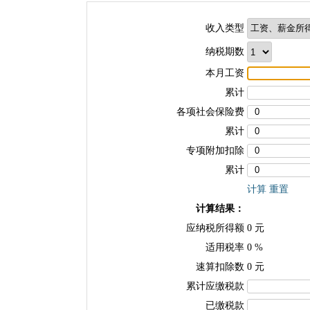
收入类型
纳税期数
本月工资
累计
各项社会保险费
累计
专项附加扣除
累计
计算
重置
计算结果：
应纳税所得额
0
元
适用税率
0
%
速算扣除数
0
元
累计应缴税款
已缴税款