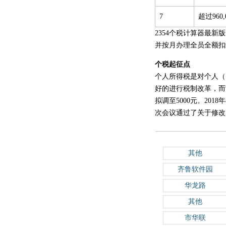
7
超过960
2354个税计算器最
并按月办理全员全额扣
个税起征点
个人所得税是对个人（
好的进行税制改革，而
拟调至5000元。20
次会议通过了关于修改《
其他
齐鲁软件园
华龙路
其他
市华联