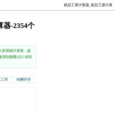
税后工资计算器_税后工资计算
器-2354个
人所得税计算器，提
扣除数)/[(1-对应
体工商
稿酬所得