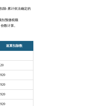
扣除-累计依法确定的
预扣预缴税额
月份数计算。
速算扣除数
520
6920
1920
2920
5920