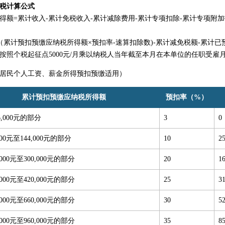
税计算公式
得额=累计收入-累计免税收入-累计减除费用-累计专项扣除-累计专项附加
（累计预扣预缴应纳税所得额×预扣率-速算扣除数)-累计减免税额-累计已
按照个税起征点5000元/月乘以纳税人当年截至本月在本单位的任职受雇
居民个人工资、薪金所得预扣预缴适用）
累计预扣预缴应纳税所得额
预扣率（%）
,000元的部分
3
0
000元至144,000元的部分
10
2
,000元至300,000元的部分
20
1
,000元至420,000元的部分
25
3
,000元至660,000元的部分
30
5
,000元至960,000元的部分
35
8