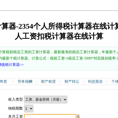
计算器-2354个人所得税计算器在线计算
人工资扣税计算器在线计算
计算税前税后工资的工资计算器，最新最准的税后工资计算器，年最新个
的最新个税计算器。计算公式：税前工资=(税后工资-5000*对应级别税率-速算
增值税计算器>>
终奖
劳务报酬
财产租赁
财产转让
利息股息
个
收入类型
纳税期数
本月工资
元