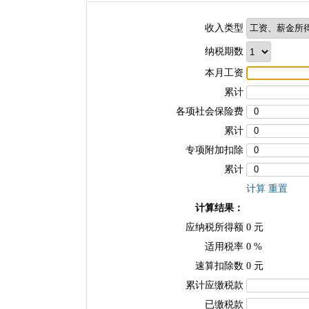
收入类型
纳税期数
本月工资
累计
各项社会保险费
累计
专项附加扣除
累计
计算
重置
计算结果：
应纳税所得额
0
元
适用税率
0
%
速算扣除数
0
元
累计应缴税款
已缴税款