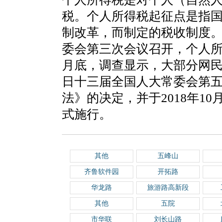
税。个人所得税起征点是指
制改革，而制定的税收制度。2
委会第三次会议召开，个人所得
月底，调查显示，大部分网民希
日十三届全国人大常委会第
法》的决定，并于2018年10
式施行。
其他
五峰山
齐鲁软件园
开拓路
华龙路
旅游路高新段
其他
五院
市华联
刘长山路