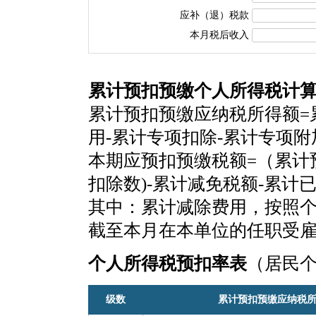
应补（退）税款
本月税后收入
累计预扣预缴个人所得税计
累计预扣预缴应纳税所得额=
用-累计专项扣除-累计专项
本期应预扣预缴税额=（累计
扣除数)-累计减免税额-累计
其中：累计减除费用，按照个税
截至本月在本单位的任职受
个人所得税预扣率表
（居民
级数
累计预扣预缴应纳税