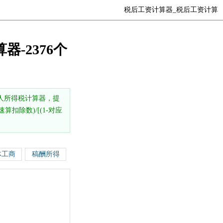
税后工资计算器_税后工资计算
器-2376个
人所得税计算器，提
扣除数)/[(1-对应
体工商
稿酬所得