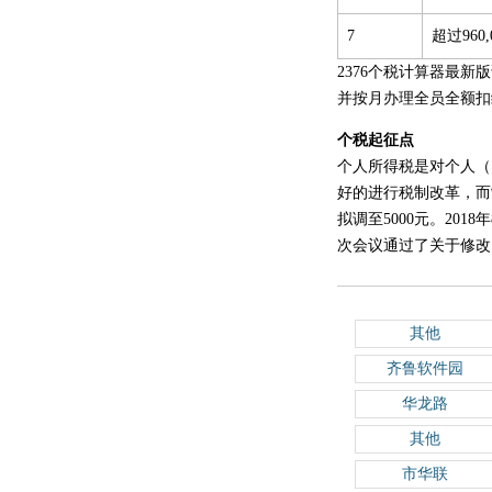
7
超过960
2376个税计算器最
并按月办理全员全额扣
个税起征点
个人所得税是对个人（
好的进行税制改革，而
拟调至5000元。20
次会议通过了关于修改《
其他
齐鲁软件园
华龙路
其他
市华联