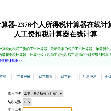
计算器-2376个人所得税计算器在线计算
人工资扣税计算器在线计算
计算税前税后工资的工资计算器，最新最准的税后工资计算器，年最新个
的最新个税计算器。计算公式：税前工资=(税后工资-5000*对应级别税率-速算
增值税计算器>>
终奖
劳务报酬
财产租赁
财产转让
利息股息
个
收入类型
纳税期数
本月工资
元