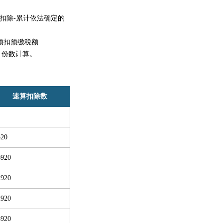
扣除-累计依法确定的
预扣预缴税额
月份数计算。
速算扣除数
520
6920
1920
2920
5920