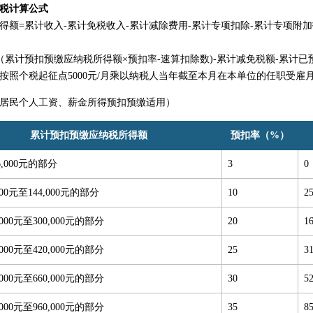
税计算公式
得额=累计收入-累计免税收入-累计减除费用-累计专项扣除-累计专项附加
（累计预扣预缴应纳税所得额×预扣率-速算扣除数)-累计减免税额-累计已
按照个税起征点5000元/月乘以纳税人当年截至本月在本单位的任职受雇
居民个人工资、薪金所得预扣预缴适用）
累计预扣预缴应纳税所得额
预扣率（%）
,000元的部分
3
0
000元至144,000元的部分
10
2
,000元至300,000元的部分
20
1
,000元至420,000元的部分
25
3
,000元至660,000元的部分
30
5
,000元至960,000元的部分
35
8