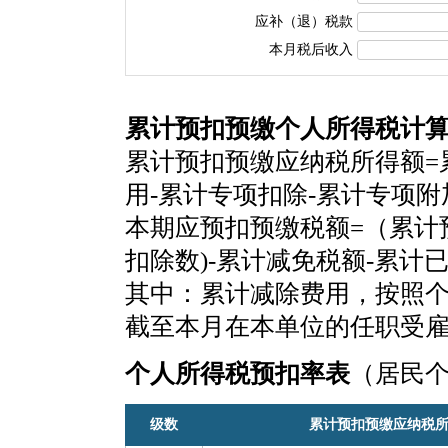
应补（退）税款
本月税后收入
累计预扣预缴个人所得税计
累计预扣预缴应纳税所得额=
用-累计专项扣除-累计专项
本期应预扣预缴税额=（累计
扣除数)-累计减免税额-累计
其中：累计减除费用，按照个税
截至本月在本单位的任职受
个人所得税预扣率表
（居民
级数
累计预扣预缴应纳税