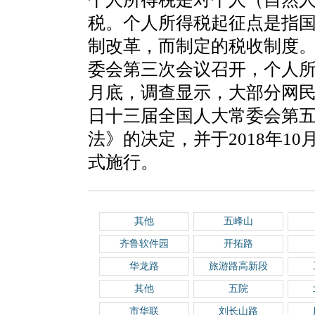
税。个人所得税起征点是指
制改革，而制定的税收制度。2
委会第三次会议召开，个人所得
月底，调查显示，大部分网民希
日十三届全国人大常委会第
法》的决定，并于2018年10
式施行。
其他
五峰山
齐鲁软件园
开拓路
华龙路
旅游路高新段
其他
五院
市华联
刘长山路