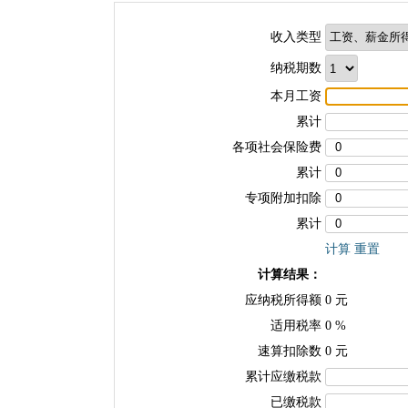
收入类型
纳税期数
本月工资
累计
各项社会保险费
累计
专项附加扣除
累计
计算
重置
计算结果：
应纳税所得额
0
元
适用税率
0
%
速算扣除数
0
元
累计应缴税款
已缴税款