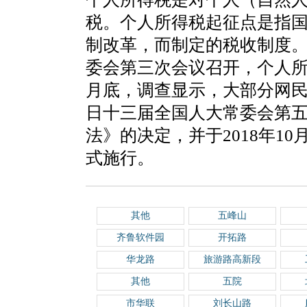
税。个人所得税起征点是指
制改革，而制定的税收制度。2
委会第三次会议召开，个人所得
月底，调查显示，大部分网民希
日十三届全国人大常委会第
法》的决定，并于2018年10
式施行。
其他
五峰山
齐鲁软件园
开拓路
华龙路
旅游路高新段
其他
五院
市华联
刘长山路