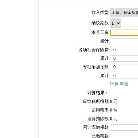
收入类型
纳税期数
本月工资
累计
各项社会保险费
累计
专项附加扣除
累计
计算
重置
计算结果：
应纳税所得额
0
元
适用税率
0
%
速算扣除数
0
元
累计应缴税款
已缴税款