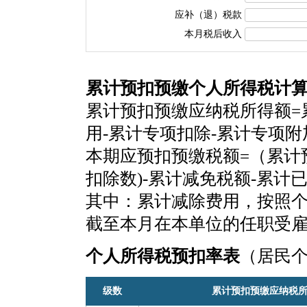
应补（退）税款
本月税后收入
累计预扣预缴个人所得税计
累计预扣预缴应纳税所得额=
用-累计专项扣除-累计专项
本期应预扣预缴税额=（累计
扣除数)-累计减免税额-累计
其中：累计减除费用，按照个税
截至本月在本单位的任职受
个人所得税预扣率表
（居民
级数
累计预扣预缴应纳税