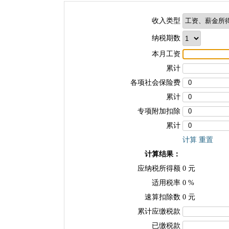
收入类型
纳税期数
本月工资
累计
各项社会保险费
累计
专项附加扣除
累计
计算
重置
计算结果：
应纳税所得额
0
元
适用税率
0
%
速算扣除数
0
元
累计应缴税款
已缴税款