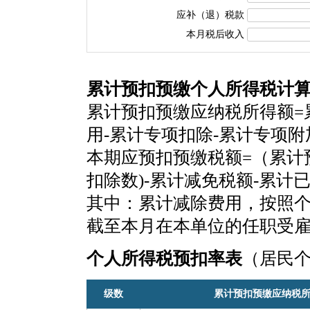
应补（退）税款
本月税后收入
累计预扣预缴个人所得税计
累计预扣预缴应纳税所得额=
用-累计专项扣除-累计专项
本期应预扣预缴税额=（累计
扣除数)-累计减免税额-累计
其中：累计减除费用，按照个税
截至本月在本单位的任职受
个人所得税预扣率表
（居民
级数
累计预扣预缴应纳税