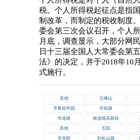
税。个人所得税起征点是指
制改革，而制定的税收制度。2
委会第三次会议召开，个人所得
月底，调查显示，大部分网民希
日十三届全国人大常委会第
法》的决定，并于2018年10
式施行。
其他
五峰山
齐鲁软件园
开拓路
华龙路
旅游路高新段
其他
五院
市华联
刘长山路