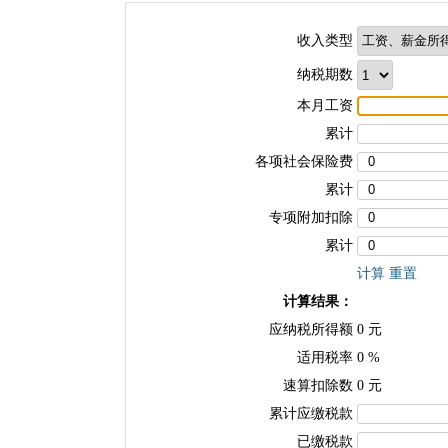
收入类型
纳税期数
本月工资
累计
各项社会保险费
累计
专项附加扣除
累计
计算
重置
计算结果：
应纳税所得额
0
元
适用税率
0
%
速算扣除数
0
元
累计应缴税款
已缴税款