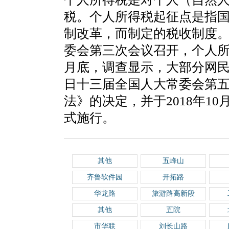
税。个人所得税起征点是指
制改革，而制定的税收制度。2
委会第三次会议召开，个人所得
月底，调查显示，大部分网民希
日十三届全国人大常委会第
法》的决定，并于2018年10
式施行。
其他
五峰山
齐鲁软件园
开拓路
华龙路
旅游路高新段
其他
五院
市华联
刘长山路