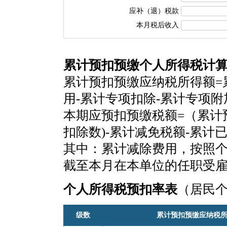
应补（退）税款
本月税后收入
累计预扣预缴个人所得税计
累计预扣预缴应纳税所得额=
用-累计专项扣除-累计专项
本期应预扣预缴税额=（累计
扣除数)-累计减免税额-累计
其中：累计减除费用，按照个税
截至本月在本单位的任职受
个人所得税预扣率表
（居民
级数
累计预扣预缴应纳税