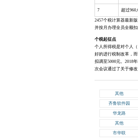
7
超过960
2457个税计算器最
并按月办理全员全额扣
个税起征点
个人所得税是对个人（
好的进行税制改革，而
拟调至5000元。20
次会议通过了关于修改《
其他
齐鲁软件园
华龙路
其他
市华联