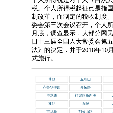
税。个人所得税起征点是指
制改革，而制定的税收制度。2
委会第三次会议召开，个人所得
月底，调查显示，大部分网民希
日十三届全国人大常委会第
法》的决定，并于2018年10
式施行。
其他
五峰山
齐鲁软件园
开拓路
华龙路
旅游路高新段
其他
五院
市华联
刘长山路