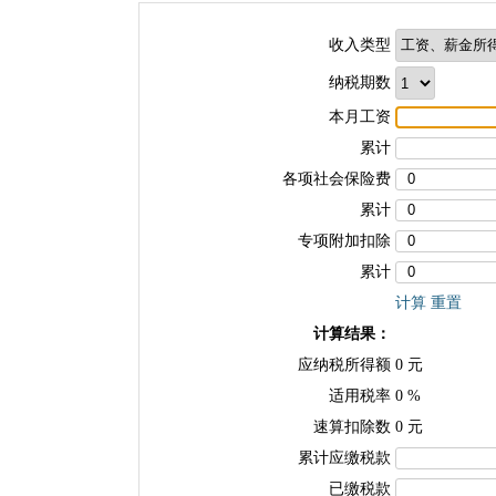
收入类型
纳税期数
本月工资
累计
各项社会保险费
累计
专项附加扣除
累计
计算
重置
计算结果：
应纳税所得额
0
元
适用税率
0
%
速算扣除数
0
元
累计应缴税款
已缴税款