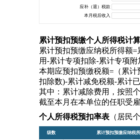
应补（退）税款
本月税后收入
累计预扣预缴个人所得税计
累计预扣预缴应纳税所得额=
用-累计专项扣除-累计专项
本期应预扣预缴税额=（累计
扣除数)-累计减免税额-累计
其中：累计减除费用，按照个税
截至本月在本单位的任职受
个人所得税预扣率表
（居民
级数
累计预扣预缴应纳税