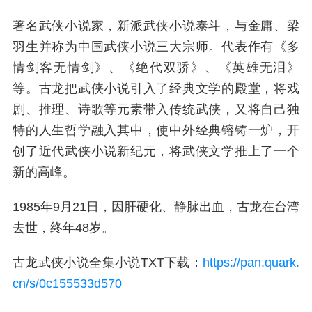
著名武侠小说家，新派武侠小说泰斗，与金庸、梁
羽生并称为中国武侠小说三大宗师。代表作有《多
情剑客无情剑》、《绝代双骄》、《英雄无泪》
等。古龙把武侠小说引入了经典文学的殿堂，将戏
剧、推理、诗歌等元素带入传统武侠，又将自己独
特的人生哲学融入其中，使中外经典镕铸一炉，开
创了近代武侠小说新纪元，将武侠文学推上了一个
新的高峰。
1985年9月21日，因肝硬化、静脉出血，古龙在台湾
去世，终年48岁。
古龙武侠小说全集小说TXT下载：
https://pan.quark.
cn/s/0c155533d570