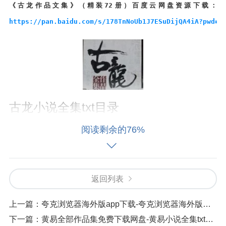
《古龙作品文集》（精装72册）百度云网盘资源下载：
https://pan.baidu.com/s/178TnNoUb1J7ESuDijQA4iA?pwd=e
古龙小说全集txt目录
阅读剩余的76%
霸王枪.txt
白玉雕龙.txt
返回列表
白玉老虎.txt
上一篇：
夸克浏览器海外版app下载-夸克浏览器海外版下载安装
碧血洗银枪.txt
下一篇：
黄易全部作品集免费下载网盘-黄易小说全集txt下载