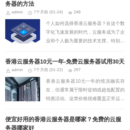
服务时，会从多个维度出发，以确...
务器的方法
admin
7个月前
(01-24)
248
个人如何选择香港云服务器？在这个数
字化飞速发展的时代，云服务成为了企
业和个人极为重要的技术支撑。特别是
在香港，云服务因其免备案的优势和与
中国大陆的地理邻近性，深受许多对备
香港云服务器10元一年-免费云服务器试用30天
案流程感到烦恼或专注于海外市场...
admin
7个月前
(01-22)
297
香港云服务器10元一年的情况确实存
在，但通常属于限时促销或超低配置的
特惠活动。这类价格很难覆盖正常运营
成本，可能存在以下潜在问题：香港云
服务器10元一年配置极低：10元/年的
便宜好用的香港云服务器是哪家？免费的云服
服务器通常仅提供基础配置，...
务器哪家好