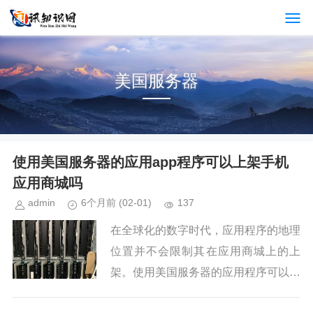
美国服务器
使用美国服务器的应用app程序可以上架手机
应用商城吗
admin
6个月前
(02-01)
137
在全球化的数字时代，应用程序的地理
位置并不会限制其在应用商城上的上
架。使用美国服务器的应用程序可以顺
利上架到各种应用商城，如AppleApp