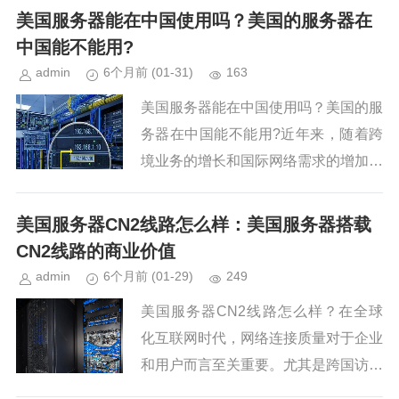
的流畅性。无论是通过组队合作还是在
美国服务器能在中国使用吗？美国的服务器在
战场上激烈对决，高性能的服务器...
中国能不能用?
admin
6个月前
(01-31)
163
美国服务器能在中国使用吗？美国的服
务器在中国能不能用?近年来，随着跨
境业务的增长和国际网络需求的增加，
许多中国用户开始考虑租用美国的服务
器。然而，由于中国对某些国外网站的
美国服务器CN2线路怎么样：美国服务器搭载
访问限制，很多人误以为美国的服...
CN2线路的商业价值
admin
6个月前
(01-29)
249
美国服务器CN2线路怎么样？在全球
化互联网时代，网络连接质量对于企业
和用户而言至关重要。尤其是跨国访问
的稳定性和速度，更是影响业务运作和