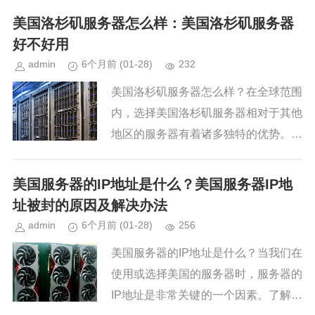
用户体验的关键因素。美国服务器搭载
美国洛杉矶服务器怎么样：美国洛杉矶服务器
CN2线路在近年来逐渐受到广泛...
好不好用
admin
6个月前
(01-28)
232
美国洛杉矶服务器怎么样？在全球范围
内，选择美国洛杉矶服务器相对于其他
地区的服务器有着诸多独特的优势。无
论是安全性、速度、还是可靠性，美国
洛杉矶服务器都以其高效、灵活、定制
美国服务器的IP地址是什么？美国服务器IP地
化的服务而闻名。接下来，我们将...
址被封的原因及解决办法
admin
6个月前
(01-28)
256
美国服务器的IP地址是什么？当我们在
使用或选择美国的服务器时，服务器的
IP地址是非常关键的一个因素。了解和