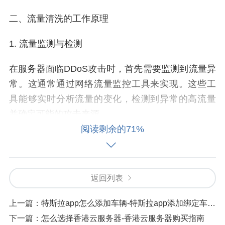
二、流量清洗的工作原理
1. 流量监测与检测
在服务器面临DDoS攻击时，首先需要监测到流量异
常。这通常通过网络流量监控工具来实现。这些工
具能够实时分析流量的变化，检测到异常的高流量
并确定可能的攻击来源。
阅读剩余的71%
2. 流量分析与分类
在监测到异常流量后，下一步是对流量进行详细的
返回列表
分析。通过分析流量的特征，例如请求的IP地址、
数据包的大小和频率等，来区分正常流量与恶意流
上一篇：
特斯拉app怎么添加车辆-特斯拉app添加绑定车辆方法
量。机器学习算法和人工智能技术在这一阶段常被
下一篇：
怎么选择香港云服务器-香港云服务器购买指南
应用，以提高识别的准确性。