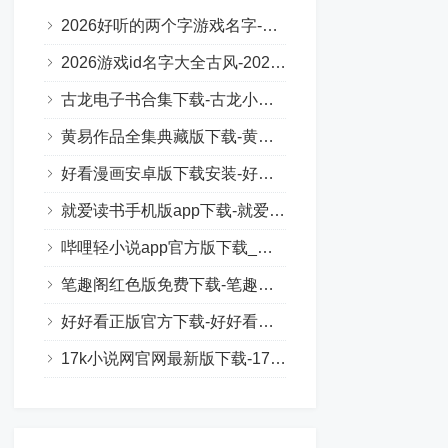
2026好听的两个字游戏名字-2026年热门且好听的两个字游戏名字
2026游戏id名字大全古风-2026年最流行的古风游戏ID
古龙电子书合集下载-古龙小说txt下载网站
黄易作品全集典藏版下载-黄易小说全集txt下载
好看漫画安卓版下载安装-好看漫画最新官方正版下载
就爱读书手机版app下载-就爱读书手机版软件
哔哩轻小说app官方版下载_哔哩轻小说app官方下载最新版
笔趣阁红色版免费下载-笔趣阁红色版官方版下载
好好看正版官方下载-好好看影视app下载
17k小说网官网最新版下载-17k小说网官网txt下载入口