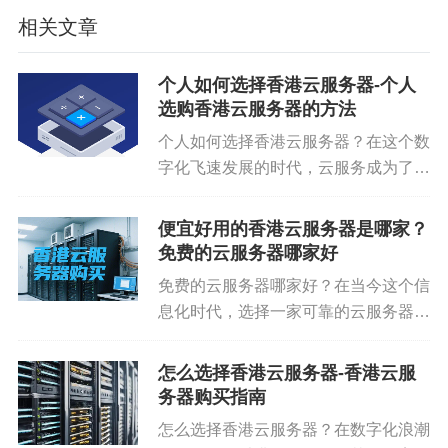
香港云服务器代理
香港云服务器费用
相关文章
免责声明：
本文内容来自用户上传并发布，站点仅
个人如何选择香港云服务器-个人
提供信息存储空间服务，不拥有所有权，不承担相
选购香港云服务器的方法
关法律责任。请核实广告和内容真实性，谨慎使
个人如何选择香港云服务器？在这个数
用。
字化飞速发展的时代，云服务成为了企
业和个人极为重要的技术支撑。特别是
在香港，云服务因其免备案的优势和与
便宜好用的香港云服务器是哪家？
中国大陆的地理邻近性，深受许多对备
免费的云服务器哪家好
案流程感到烦恼或专注于海外市场...
免费的云服务器哪家好？在当今这个信
息化时代，选择一家可靠的云服务器供
应商已经成为许多企业和个人必须面对
的关键决策。尤其是对于那些渴望在香
怎么选择香港云服务器-香港云服
港地区开展在线业务或部署应用程序的
务器购买指南
用户来说，一个稳定且高效的云服...
怎么选择香港云服务器？在数字化浪潮