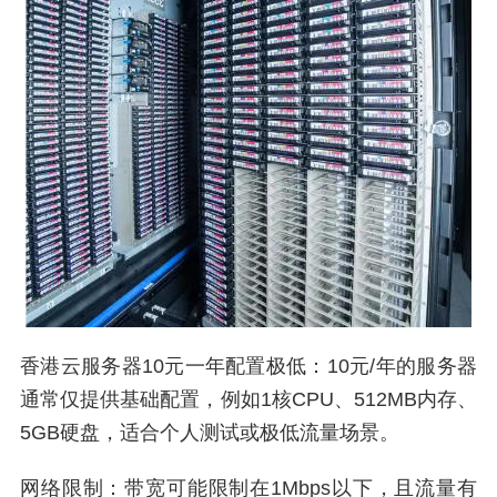
香港云服务器10元一年配置极低：10元/年的服务器
通常仅提供基础配置，例如1核CPU、512MB内存、
5GB硬盘，适合个人测试或极低流量场景。
网络限制：带宽可能限制在1Mbps以下，且流量有