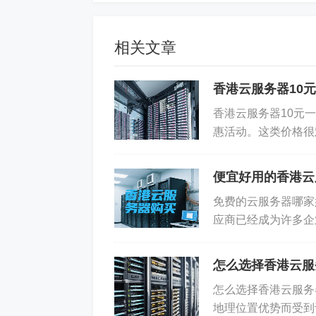
总结来说，选择
香港云服务供应商
时，
相关文章
云服务生态的完善程度以及价格因素。
的在线业务或应用程序运行在一个可靠
香港云服务器10元
标签:
香港云服务器
香港云服务器10元
香港服务器
惠活动。这类价格很
香港免费云服务器
香港云服务器
务器10元一年配置极
香港云服务器费用
便宜好用的香港云
免责声明：
本文内容来自用户上传并发
免费的云服务器哪家
应商已经成为许多企
相关法律责任。请核实广告和内容真实
港地区开展在线业务
怎么选择香港云服
怎么选择香港云服务
地理位置优势而受到