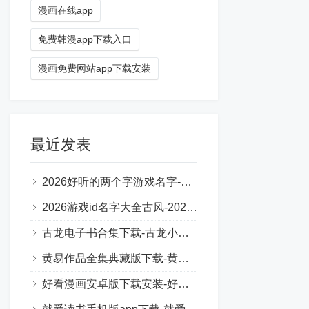
漫画在线app
免费韩漫app下载入口
漫画免费网站app下载安装
最近发表
2026好听的两个字游戏名字-2026年热门且好听的两个字游戏名字
2026游戏id名字大全古风-2026年最流行的古风游戏ID
古龙电子书合集下载-古龙小说txt下载网站
黄易作品全集典藏版下载-黄易小说全集txt下载
好看漫画安卓版下载安装-好看漫画最新官方正版下载