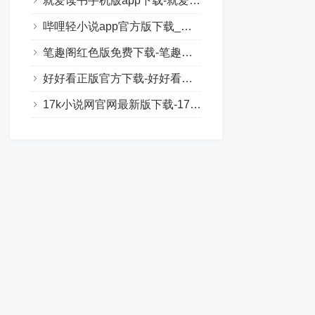
就爱读书手机版app下载-就爱读书手机版软件
哔哩轻小说app官方版下载_哔哩轻小说app官方下载最新版
笔趣阁红色版免费下载-笔趣阁红色版官方版下载
好好看正版官方下载-好好看影视app下载
17k小说网官网最新版下载-17k小说网官网txt下载入口