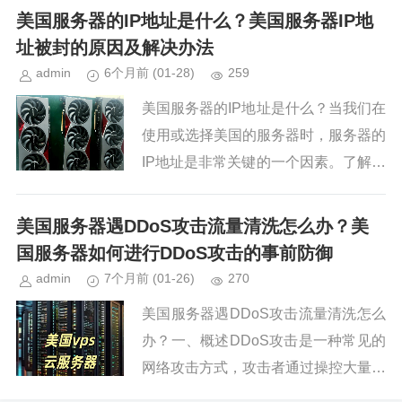
洛杉矶服务器都以其高效、灵活、定制
美国服务器的IP地址是什么？美国服务器IP地
化的服务而闻名。接下来，我们将...
址被封的原因及解决办法
admin
6个月前
(01-28)
259
美国服务器的IP地址是什么？当我们在
使用或选择美国的服务器时，服务器的
IP地址是非常关键的一个因素。了解和
处理服务器IP地址相关的问题，对于确
保网络服务的顺畅和安全至关重要。下
美国服务器遇DDoS攻击流量清洗怎么办？美
面将详细讨论与美国服务器...
国服务器如何进行DDoS攻击的事前防御
admin
7个月前
(01-26)
270
美国服务器遇DDoS攻击流量清洗怎么
办？一、概述DDoS攻击是一种常见的
网络攻击方式，攻击者通过操控大量的
计算机向目标服务器发送大量的请求，