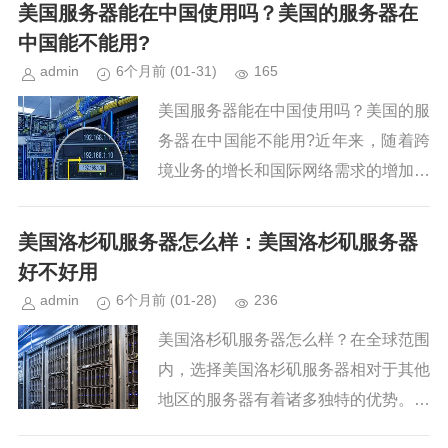
求。那么，美国服务器的IP地址是如何
美国服务器能在中国使用吗？美国的服务器在
查询的？有哪些需要特别注意的...
中国能不能用?
admin
6个月前
(01-31)
165
美国服务器能在中国使用吗？美国的服
务器在中国能不能用?近年来，随着跨
境业务的增长和国际网络需求的增加，
许多中国用户开始考虑租用美国的服务
器。然而，由于中国对某些国外网站的
美国洛杉矶服务器怎么样：美国洛杉矶服务器
访问限制，很多人误以为美国的服...
好不好用
admin
6个月前
(01-28)
236
美国洛杉矶服务器怎么样？在全球范围
内，选择美国洛杉矶服务器相对于其他
地区的服务器有着诸多独特的优势。无
论是安全性、速度、还是可靠性，美国