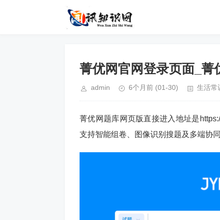
菁优网官网登录页面_菁
admin
6个月前
(01-30)
生活常
菁优网题库网页版直接进入地址是https:/
支持智能组卷、图像识别搜题及多端协