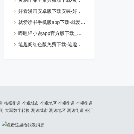
黄易作品全集典藏版下载-黄易小说全集txt下载
好看漫画安卓版下载安装-好看漫画最新官方正版下载
就爱读书手机版app下载-就爱读书手机版软件
哔哩轻小说app官方版下载_哔哩轻小说app官方下载最新版
笔趣阁红色版免费下载-笔趣阁红色版官方版下载
道
按揭街道
个税城市
个税地区
个税街道
个税街道
间
大写数字转换
测速城市
测速地区
测速街道
外汇
！