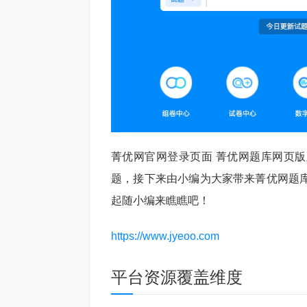
菁优网官网登录页面 菁优网题库网页
题，接下来由小编为大家带来菁优网题
起随小编来瞧瞧吧！
https://www.jyeoo.com
平台资源覆盖维度