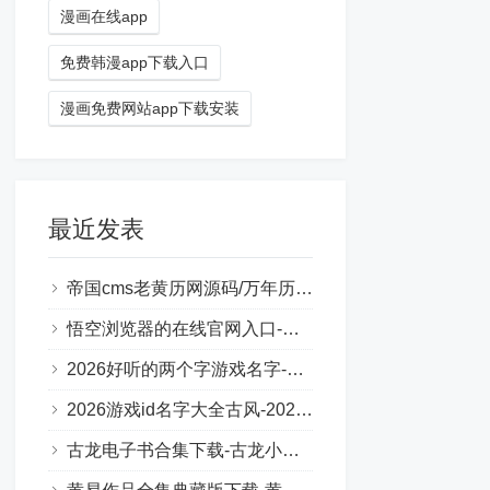
漫画在线app
免费韩漫app下载入口
漫画免费网站app下载安装
最近发表
帝国cms老黄历网源码/万年历日历程序自适应源码/全开源/可二开
悟空浏览器的在线官网入口-悟空浏览器官方地址2026最新
2026好听的两个字游戏名字-2026年热门且好听的两个字游戏名字
2026游戏id名字大全古风-2026年最流行的古风游戏ID
古龙电子书合集下载-古龙小说txt下载网站