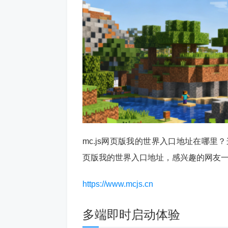
mc.js网页版我的世界入口地址在哪里
页版我的世界入口地址，感兴趣的网友
https://www.mcjs.cn
多端即时启动体验