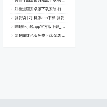
黄易作品全集典藏版下载-黄易小说全集txt下载
好看漫画安卓版下载安装-好看漫画最新官方正版下载
就爱读书手机版app下载-就爱读书手机版软件
哔哩轻小说app官方版下载_哔哩轻小说app官方下载最新版
笔趣阁红色版免费下载-笔趣阁红色版官方版下载