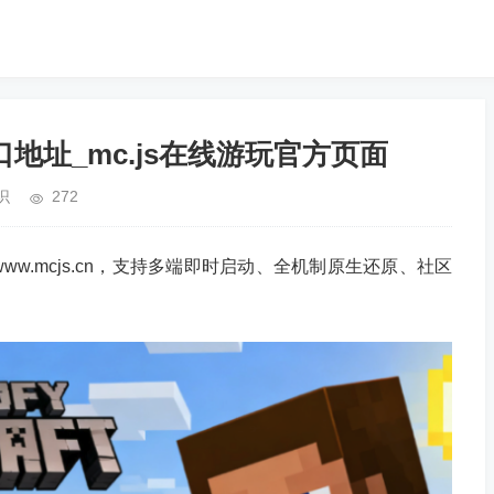
口地址_mc.js在线游玩官方页面
识
272
//www.mcjs.cn，支持多端即时启动、全机制原生还原、社区