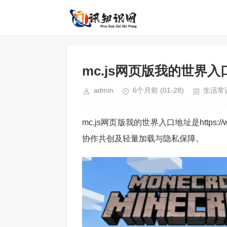
mc.js网页版我的世界入
admin
6个月前
(01-28)
生活常
mc.js网页版我的世界入口地址是https:
协作共创及轻量加载与隐私保障。