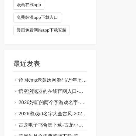
漫画在线app
免费韩漫app下载入口
漫画免费网站app下载安装
最近发表
帝国cms老黄历网源码/万年历日历程序自适应源码/全开源/可二开
悟空浏览器的在线官网入口-悟空浏览器官方地址2026最新
2026好听的两个字游戏名字-2026年热门且好听的两个字游戏名字
2026游戏id名字大全古风-2026年最流行的古风游戏ID
古龙电子书合集下载-古龙小说txt下载网站