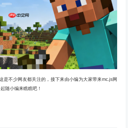
？这是不少网友都关注的，接下来由小编为大家带来mc.js网
一起随小编来瞧瞧吧！